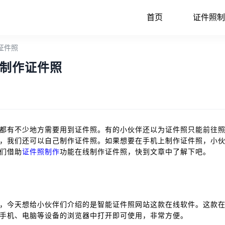
首页
证件照制
证件照
制作证件照
都有不少地方需要用到证件照。有的小伙伴还以为证件照只能前往
，我们还可以自己制作证件照。如果想要在手机上制作证件照，小
们借助
证件照制作
功能在线制作证件照，快到文章中了解下吧。
，今天想给小伙伴们介绍的是智能证件照网站这款在线软件。这款
手机、电脑等设备的浏览器中打开即可使用，非常方便。