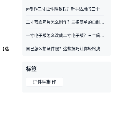
ps制作二寸证件照教程？新手适用的三个方法
二寸蓝底照片怎么制作？三招简单的自制证件照方法分享
一寸电子版怎么改成二寸电子版？三个简单方法一键改尺寸
自己怎么拍证件照？这些技巧让你轻松搞定！
过【选
标签
证件照制作