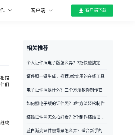
作
客户端
客户端下载
相关推荐
个人证件照电子版怎么弄？3招快速搞定
证件照一键生成，推荐3款实用的在线工具
照相馆
伙伴们
电子证件照是什么？三个方法教你制作它
如何照电子版的证件照？3种方法轻松制作
结婚证件照怎么拍好看？2个制作结婚证件照必备工具
在线软
蓝白渐变证件照背景怎么弄？适合新手的三个工具