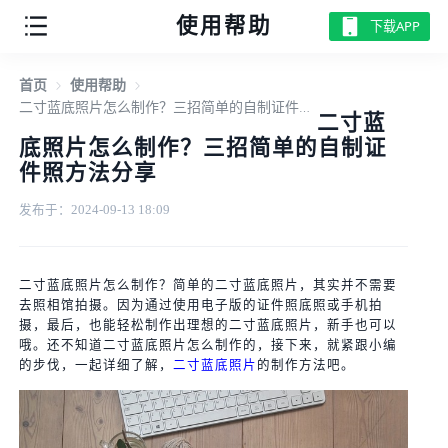
使用帮助
下载APP
首页
使用帮助
二寸蓝底照片怎么制作？三招简单的自制证件照方法分享
二寸蓝
底照片怎么制作？三招简单的自制证
件照方法分享
发布于：2024-09-13 18:09
二寸蓝底照片怎么制作？简单的二寸蓝底照片，其实并不需要
去照相馆拍摄。因为通过使用电子版的证件照底照或手机拍
摄，最后，也能轻松制作出理想的二寸蓝底照片，新手也可以
哦。还不知道二寸蓝底照片怎么制作的，接下来，就紧跟小编
的步伐，一起详细了解，
二寸蓝底照片
的制作方法吧。