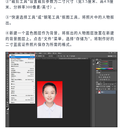
②“裁剪工具”设置裁剪参数为二寸尺寸（宽3.5厘米、高4.9厘
米、分辨率300像素/英寸）。
③“快速选择工具”或“钢笔工具”抠图工具，将照片中的人物抠
出。
④新建一个蓝色图层作为背景，将抠出的人物图层放置在新建
的背景图层上。点击“文件”菜单，选择“存储为”，将制作好的
二寸蓝底证件照片保存为所需的格式。