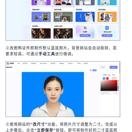
②改图鸭证件照制作默认蓝底照片。背景网站会自动抠除，若
要求较高，可通过
手动工具
进行微调。
③使用网站的
“改尺寸”
功能，将照片尺寸调整为二寸。完成以
上步骤后，点击
“立即保存”
按钮，即可将制作好的二寸蓝底照