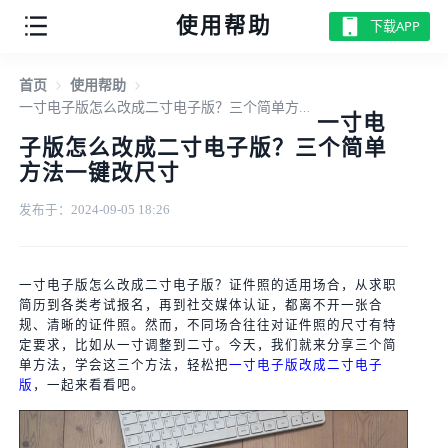
使用帮助
下载APP
首页
使用帮助
一寸电子版怎么改成二寸电子版？三个简单方法一键改尺寸
一寸电
子版怎么改成二寸电子版？三个简单
方法一键改尺寸
发布于：2024-09-05 18:26
一寸电子版怎么改成二寸电子版？证件照的适用场合，从求职
简历到各类考试报名，再到社交媒体认证，都离不开一张合
规、清晰的证件照。然而，不同场合往往对证件照的尺寸有特
定要求，比如从一寸调整到二寸。今天，我们就来分享三个简
单方法，学会这三个方法，轻松把
一寸电子版改成二寸电子
版
，一起来看看吧。