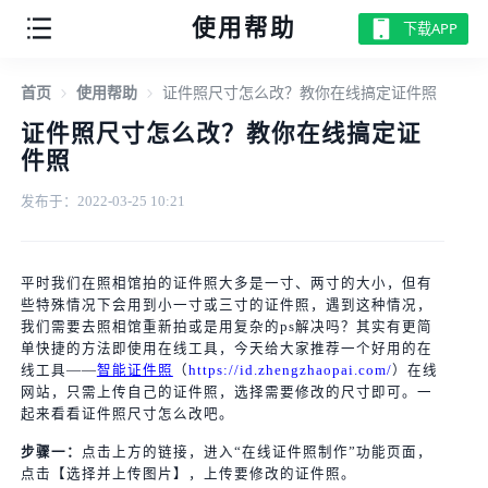
使用帮助
下载APP
首页
使用帮助
证件照尺寸怎么改？教你在线搞定证件照
证件照尺寸怎么改？教你在线搞定证
件照
发布于：2022-03-25 10:21
平时我们在照相馆拍的证件照大多是一寸、两寸的大小，但有
些特殊情况下会用到小一寸或三寸的证件照，遇到这种情况，
我们需要去照相馆重新拍或是用复杂的ps解决吗？其实有更简
单快捷的方法即使用在线工具，今天给大家推荐一个好用的在
线工具——
智能证件照
（
https://id.zhengzhaopai.com/
）在线
网站，只需上传自己的证件照，选择需要修改的尺寸即可。一
起来看看证件照尺寸怎么改吧。
步骤一：
点击上方的链接，进入“在线证件照制作”功能页面，
点击【选择并上传图片】，上传要修改的证件照。