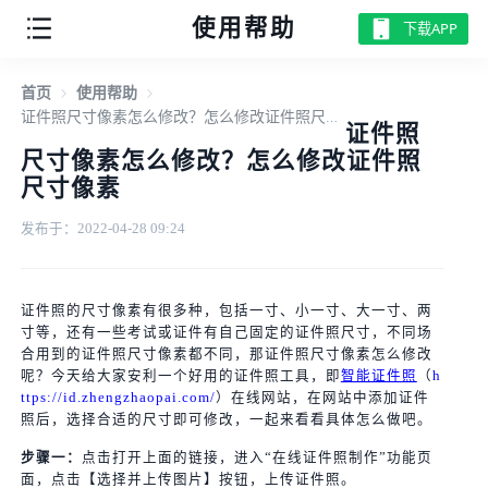
使用帮助
下载APP
首页
使用帮助
证件照尺寸像素怎么修改？怎么修改证件照尺寸像素
证件照
尺寸像素怎么修改？怎么修改证件照
尺寸像素
发布于：2022-04-28 09:24
证件照的尺寸像素有很多种，包括一寸、小一寸、大一寸、两
寸等，还有一些考试或证件有自己固定的证件照尺寸，不同场
合用到的证件照尺寸像素都不同，那证件照尺寸像素怎么修改
呢？今天给大家安利一个好用的证件照工具，即
智能证件照
（
h
ttps://id.zhengzhaopai.com/
）在线网站，在网站中添加证件
照后，选择合适的尺寸即可修改，一起来看看具体怎么做吧。
步骤一：
点击打开上面的链接，进入“在线证件照制作”功能页
面，点击【选择并上传图片】按钮，上传证件照。