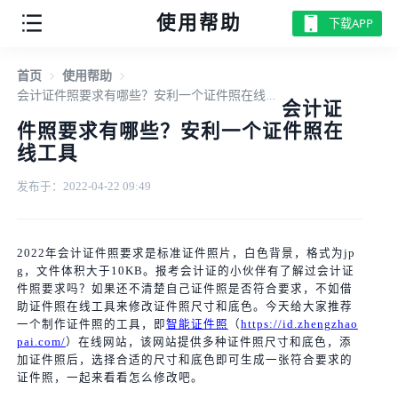
使用帮助
下载APP
首页
使用帮助
会计证件照要求有哪些？安利一个证件照在线工具
会计证
件照要求有哪些？安利一个证件照在
线工具
发布于：2022-04-22 09:49
2022年会计证件照要求是标准证件照片，白色背景，格式为jp
g，文件体积大于10KB。报考会计证的小伙伴有了解过会计证
件照要求吗？如果还不清楚自己证件照是否符合要求，不如借
助证件照在线工具来修改证件照尺寸和底色。今天给大家推荐
一个制作证件照的工具，即
智能证件照
（
https://id.zhengzhao
pai.com/
）在线网站，该网站提供多种证件照尺寸和底色，添
加证件照后，选择合适的尺寸和底色即可生成一张符合要求的
证件照，一起来看看怎么修改吧。