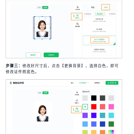
步骤三：
修改好尺寸后，点击【更换背景】，选择白色，即可
修改证件照底色。