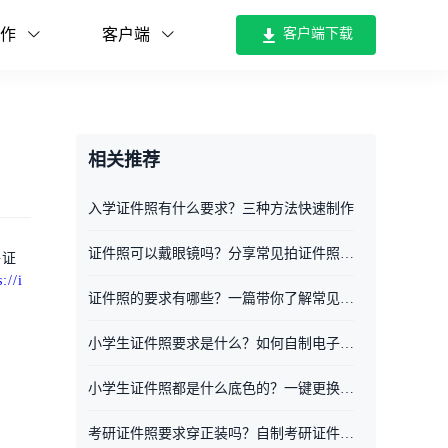
作
客户端
客户端下载
相关推荐
入学证件照有什么要求？三种方法快速制作
证件照可以戴眼镜吗？分享常见拍证件照要求
子证
://i
证件照的要求有哪些？一篇带你了解常见的证件照要求
小学生证件照要求是什么？如何自制电子证件照
小学生证件照都是什么底色的？一键更换证件照底色
考研证件照要求穿正装吗？自制考研证件照的步骤分享