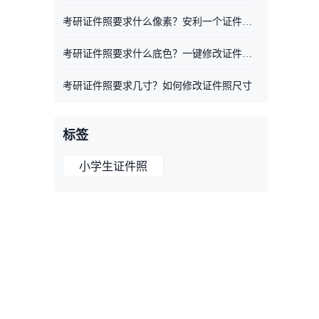
考研证件照要求什么像素？安利一个证件照工具
考研证件照要求什么底色？一键修改证件照底色
考研证件照要求几寸？如何修改证件照尺寸
标签
小学生证件照