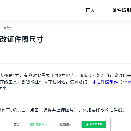
首页
证件照制
件照尺寸
改证件照尺寸
大多是1寸，有些时候需要用到2寸照片。那家长们能否自己修改电
在线工具，即智能证件照在线网站，该网站的
一寸证件照制作
（
https
大小。
制作”功能页面，点击【选择并上传图片】，添加要修改的证件照。