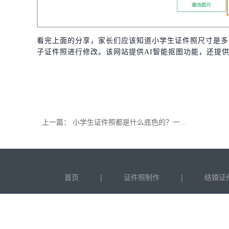
看完上面的分享，家长们应该知道小学生证件照尺寸是多
子证件照进行修改。该网站提供AI智能抠图功能，还提
上一篇：
小学生证件照都是什么底色的？一键更换证件照底色
|
|
首页
证件照制作
结婚证
C