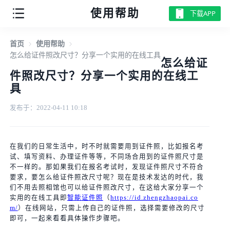
使用帮助
下载APP
首页
使用帮助
怎么给证件照改尺寸？分享一个实用的在线工具
怎么给证
件照改尺寸？分享一个实用的在线工
具
发布于：2022-04-11 10:18
在我们的日常生活中，时不时就需要用到证件照，比如报名考
试、填写资料、办理证件等等，不同场合用到的证件照尺寸是
不一样的。那如果我们在报名考试时，发现证件照尺寸不符合
要求，要怎么给证件照改尺寸呢？现在是技术发达的时代，我
们不用去照相馆也可以给证件照改尺寸，在这给大家分享一个
实用的在线工具即
智能证件照
（
https://id.zhengzhaopai.co
m/
）在线网站，只需上传自己的证件照，选择需要修改的尺寸
即可，一起来看看具体操作步骤吧。