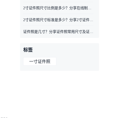
2寸证件照尺寸比例是多少？分享在线制作证件照方法
2寸证件照尺寸标准是多少？分享2寸证件照制作工具
证件照是几寸？分享证件照常用尺寸及证件照制作工具
标签
一寸证件照