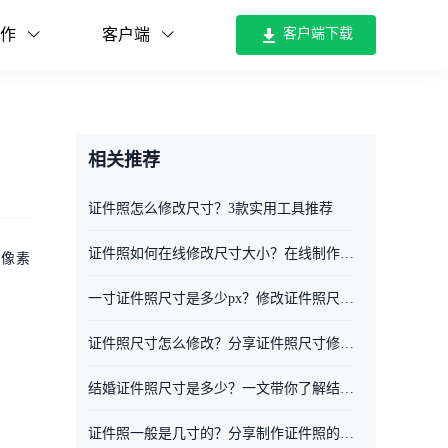
作
客户端
客户端下载
相关推荐
证件照怎么修改尺寸？3款实用工具推荐
证件照如何在线修改尺寸大小？在线制作工具一分钟搞定
的像素
。
一寸证件照尺寸是多少px？修改证件照尺寸方法
证件照尺寸怎么修改？分享证件照尺寸修改的方法
结婚证件照尺寸是多少？一文带你了解结婚证件照的制作
证件照一般是几寸的？分享制作证件照的具体方法