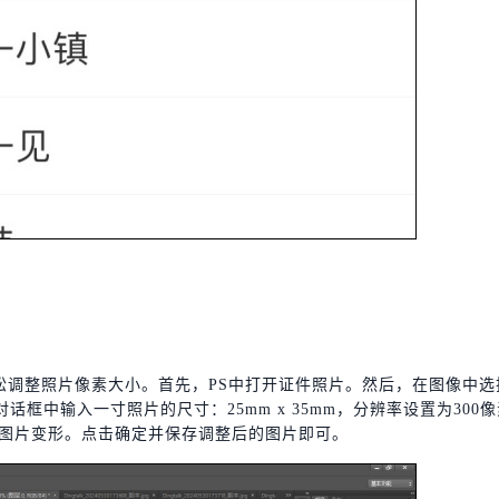
以轻松调整照片像素大小。首先，PS中打开证件照片。然后，在图像中选
的对话框中输入一寸照片的尺寸：25mm x 35mm，分辨率设置为300像
免图片变形。点击确定并保存调整后的图片即可。