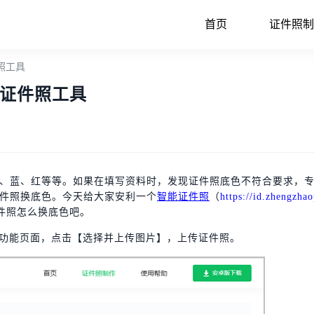
首页
证件照制
照工具
证件照工具
、蓝、红等等。如果在填写资料时，发现证件照底色不符合要求，
件照换底色。今天给大家安利一个
智能证件照
（
https://id.zhengzhao
件照怎么换底色吧。
”功能页面，点击【选择并上传图片】，上传证件照。