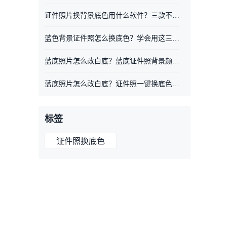
证件照片换背景底色用什么软件？三款不同工具一键换背景
蓝色背景证件照怎么换底色？学会用这三款换背景工具
蓝底照片怎么改白底？蓝底证件照背景颜色更换教程
蓝底照片怎么改白底？证件照一键换底色教程
标签
证件照换底色