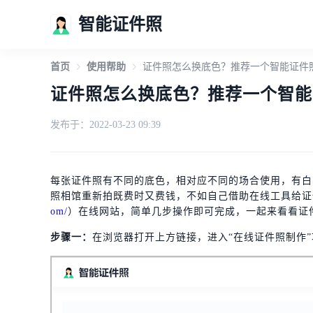
智能证件照
首页
使用帮助
证件照怎么换底色？推荐一个智能证件
证件照怎么换底色？推荐一个智能
发布于：2022-03-23 09:39
每张证件照有不同的底色，相对应不同的场合使用，有白
照相馆重新拍既费时又费钱，不如自己借助在线工具给证
om/
）在线网站，简单几步操作即可完成，一起来看看证
步骤一：
在浏览器打开上方链接，进入“在线证件照制作