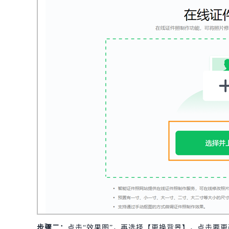
步骤
二
：
点击“效果图”，再选择【更换背景】，点击要