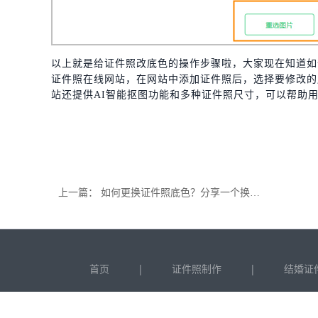
以上就是给证件照改底色的操作步骤啦，大家现在知道如
证件照在线网站，在网站中添加证件照后，选择要修改的
站还提供AI智能抠图功能和多种证件照尺寸，可以帮助
上一篇：
如何更换证件照底色？分享一个换证件照底色的方法
|
|
首页
证件照制作
结婚证
C