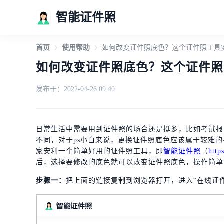
智能证件照
首页
使用帮助
如何改变证件照底色？这个证件照工具
如何改变证件照底色？这个证件照
发布于：2022-04-26 09:40
日常生活中需要用到证件照的场合还是挺多，比如考试报
不同，对于ps小白来说，更换证件照底色应该属于较难
家安利一个简单好用的证件照工具，即
智能证件照
（
http
后，选择要修改的底色就可以改变证件照底色，操作简单
步骤一：
把上面的链接复制到浏览器打开，进入“在线证