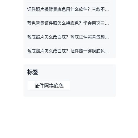
证件照片换背景底色用什么软件？三款不同工具一键换背景
蓝色背景证件照怎么换底色？学会用这三款换背景工具
蓝底照片怎么改白底？蓝底证件照背景颜色更换教程
蓝底照片怎么改白底？证件照一键换底色教程
标签
证件照换底色