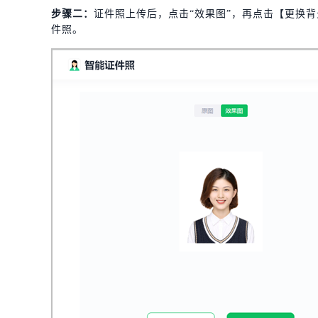
步骤二：
证件照上传后，点击“效果图”，再点击【更换
件照。