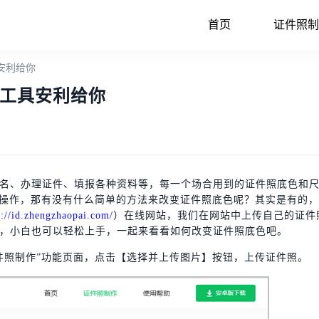
首页
证件照制
安利给你
工具安利给你
名、办理证件、填报各种资料等，每一个场合用到的证件照底色和
的操作，那有没有什么简单的方法来改变证件照底色呢？其实是有的
s://id.zhengzhaopai.com/
）在线网站，我们在网站中上传自己的证件
，小白也可以轻松上手，一起来看看如何改变证件照底色吧。
件照制作”功能页面，点击【选择并上传图片】按钮，上传证件照。